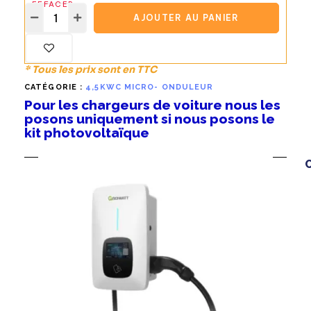
EFFACER
AJOUTER AU PANIER
* Tous les prix sont en TTC
CATÉGORIE :
4,5KWC MICRO- ONDULEUR
Pour les chargeurs de voiture nous les
posons uniquement si nous posons le
kit photovoltaïque
C