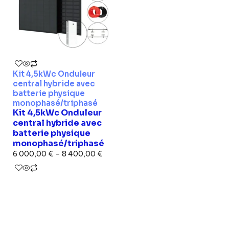
Kit 4,5kWc Onduleur
central hybride avec
batterie physique
monophasé/triphasé
Kit 4,5kWc Onduleur
central hybride avec
batterie physique
monophasé/triphasé
6 000,00
€
–
8 400,00
€