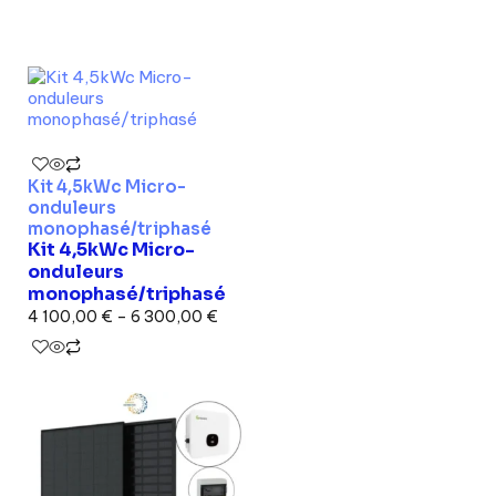
Kit 4,5kWc Micro-
onduleurs
monophasé/triphasé
Kit 4,5kWc Micro-
onduleurs
monophasé/triphasé
4 100,00
€
–
6 300,00
€