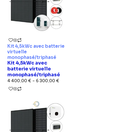
Kit 4,5kWc avec batterie
virtuelle
monophasé/triphasé
Kit 4,5kWc avec
batterie virtuelle
monophasé/triphasé
4 400,00
€
–
6 300,00
€