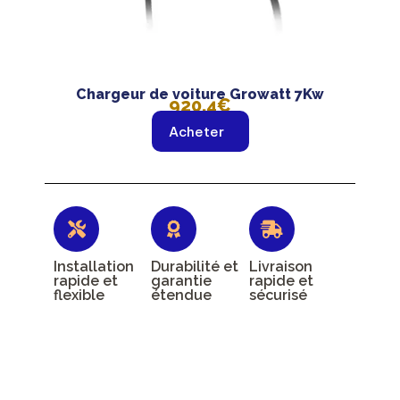
Chargeur de voiture Growatt 7Kw
920,4€
Acheter
Installation
Durabilité et
Livraison
rapide et
garantie
rapide et
flexible
étendue
sécurisé