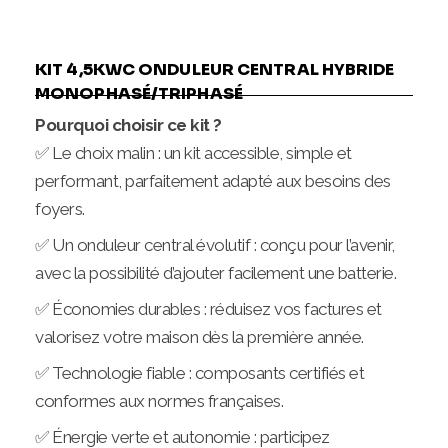
KIT 4,5KWC ONDULEUR CENTRAL HYBRIDE
MONOPHASÉ/TRIPHASÉ
Pourquoi choisir ce kit ?
✅ Le choix malin : un kit accessible, simple et
performant, parfaitement adapté aux besoins des
foyers.
✅ Un onduleur central évolutif : conçu pour l’avenir,
avec la possibilité d’ajouter facilement une batterie.
✅ Économies durables : réduisez vos factures et
valorisez votre maison dès la première année.
✅ Technologie fiable : composants certifiés et
conformes aux normes françaises.
✅ Énergie verte et autonomie : participez