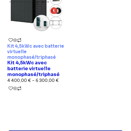
Kit 4,5kWc avec batterie
virtuelle
monophasé/triphasé
Kit 4,5kWc avec
batterie virtuelle
monophasé/triphasé
4 400,00
€
–
6 300,00
€