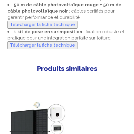
50 m de câble photovoltaïque rouge + 50 m de
câble photovoltaïque noir
: câbles certifiés pour
garantir performance et durabilité.
Télécharger la fiche technique
1 kit de pose en surimposition
: fixation robuste et
pratique pour une intégration parfaite sur toiture.
Télécharger la fiche technique
Produits similaires