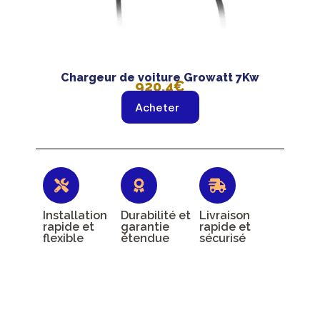
Chargeur de voiture Growatt 7Kw
920,4€
Acheter
Installation
Durabilité et
Livraison
rapide et
garantie
rapide et
flexible
étendue
sécurisé