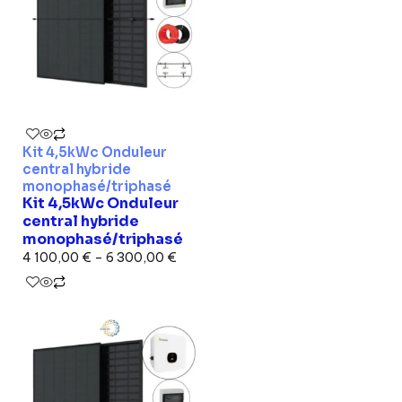
Kit 4,5kWc Onduleur
central hybride
monophasé/triphasé
Kit 4,5kWc Onduleur
central hybride
monophasé/triphasé
4 100,00
€
–
6 300,00
€