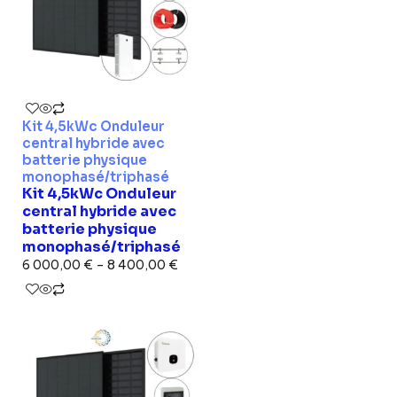
Kit 4,5kWc Onduleur
central hybride avec
batterie physique
monophasé/triphasé
Kit 4,5kWc Onduleur
central hybride avec
batterie physique
monophasé/triphasé
6 000,00
€
–
8 400,00
€