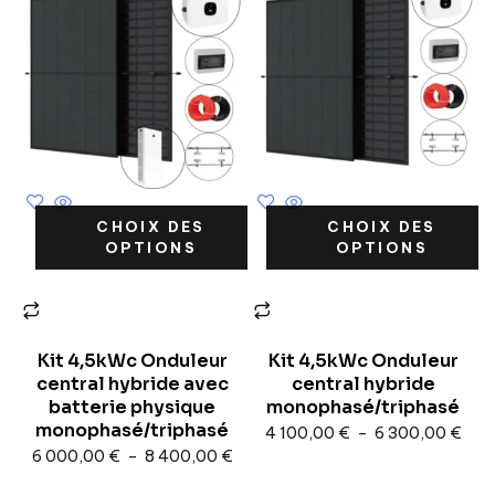
CHOIX DES
CHOIX DES
OPTIONS
OPTIONS
Kit 4,5kWc Onduleur
Kit 4,5kWc Onduleur
central hybride avec
central hybride
batterie physique
monophasé/triphasé
monophasé/triphasé
4 100,00
€
–
6 300,00
€
6 000,00
€
–
8 400,00
€