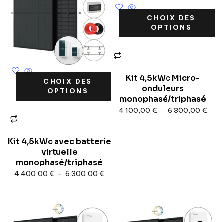
CHOIX DES
OPTIONS
Kit 4,5kWc Micro-
CHOIX DES
onduleurs
OPTIONS
monophasé/triphasé
4 100,00
€
–
6 300,00
€
Kit 4,5kWc avec batterie
virtuelle
monophasé/triphasé
4 400,00
€
–
6 300,00
€