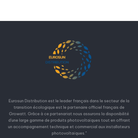
Eurosun Distribution est le leader français dans le secteur de la
transition écologique est le partenaire officiel français de
Growatt. Grâce à ce partenariat nous assurons la disponibilité
d'une large gamme de produits photovoltaïques tout en offrant
un accompagnement technique et commercial aux installateurs
photovoltaïques."