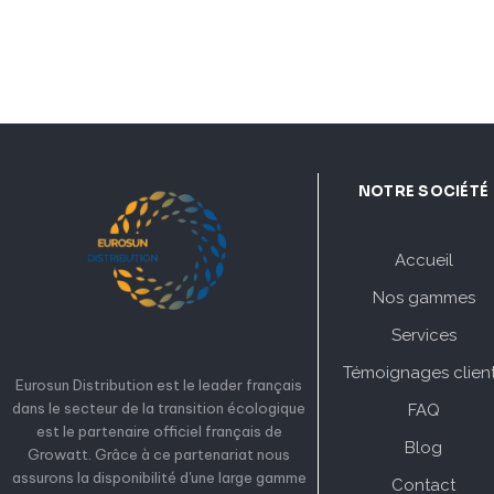
NOTRE SOCIÉTÉ
Accueil
Nos gammes
Services
Témoignages clien
Eurosun Distribution est le leader français
dans le secteur de la transition écologique
FAQ
est le partenaire officiel français de
Blog
Growatt. Grâce à ce partenariat nous
assurons la disponibilité d'une large gamme
Contact