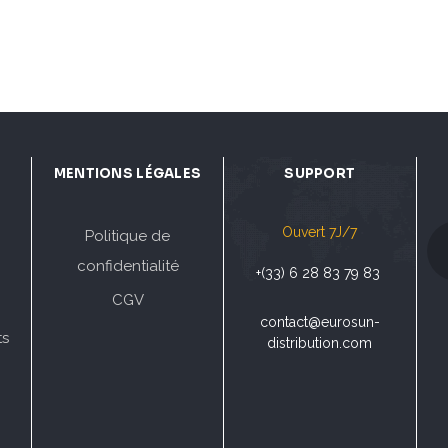
MENTIONS LÉGALES
SUPPORT
Ouvert 7J/7
Politique de
confidentialité
+(33) 6 28 83 79 83
CGV
contact@eurosun-
ts
distribution.com