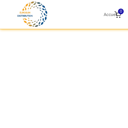
0
Accueil