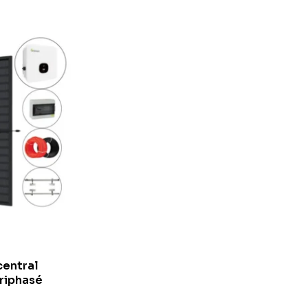
central
riphasé