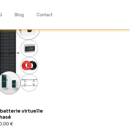
Q
Blog
Contact
batterie virtuelle
hasé
0,00
€