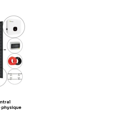
ntral
e physique