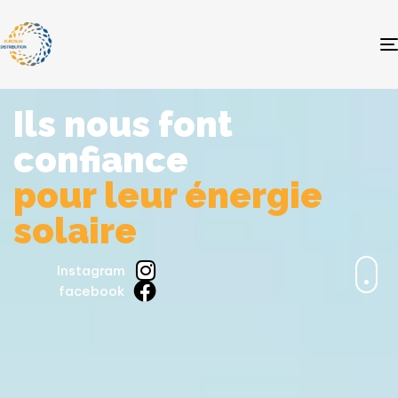
Ils nous font
confiance
pour leur énergie
solaire
Instagram
facebook