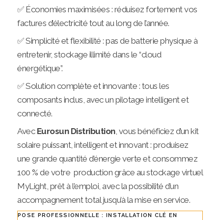
✅ Économies maximisées : réduisez fortement vos
factures d’électricité tout au long de l’année.
✅ Simplicité et flexibilité : pas de batterie physique à
entretenir, stockage illimité dans le “cloud
énergétique”.
✅ Solution complète et innovante : tous les
composants inclus, avec un pilotage intelligent et
connecté.
Avec
Eurosun Distribution
, vous bénéficiez d’un kit
solaire puissant, intelligent et innovant : produisez
une grande quantité d’énergie verte et consommez
100 % de votre production grâce au stockage virtuel
MyLight, prêt à l’emploi, avec la possibilité d’un
accompagnement total jusqu’à la mise en service.
POSE PROFESSIONNELLE : INSTALLATION CLÉ EN