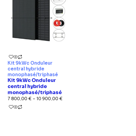
Kit 9kWc Onduleur
central hybride
monophasé/triphasé
Kit 9kWc Onduleur
central hybride
monophasé/triphasé
7 800,00
€
–
10 900,00
€