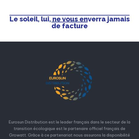
Le soleil, lui, ne vous enverra jamais
de facture
Eurosun Distribution est le leader français dans le secteur de la
transition écologique est le partenaire officiel français de
Growatt. Grâce à ce partenariat nous assurons la disponibilité