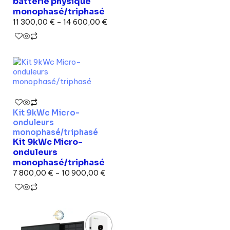
batterie physique
monophasé/triphasé
11 300,00
€
–
14 600,00
€
Kit 9kWc Micro-
onduleurs
monophasé/triphasé
Kit 9kWc Micro-
onduleurs
monophasé/triphasé
7 800,00
€
–
10 900,00
€