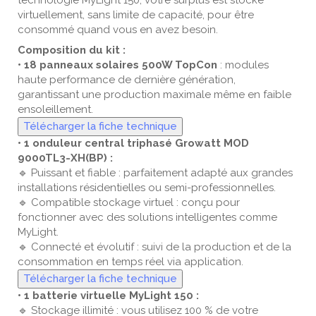
technologie MyLight 150, votre surplus est stocké
virtuellement, sans limite de capacité, pour être
consommé quand vous en avez besoin.
Composition du kit :
• 18 panneaux solaires 500W TopCon
: modules
haute performance de dernière génération,
garantissant une production maximale même en faible
ensoleillement.
Télécharger la fiche technique
• 1 onduleur central triphasé Growatt MOD
9000TL3-XH(BP) :
🔹 Puissant et fiable : parfaitement adapté aux grandes
installations résidentielles ou semi-professionnelles.
🔹 Compatible stockage virtuel : conçu pour
fonctionner avec des solutions intelligentes comme
MyLight.
🔹 Connecté et évolutif : suivi de la production et de la
consommation en temps réel via application.
Télécharger la fiche technique
• 1 batterie virtuelle MyLight 150 :
🔹 Stockage illimité : vous utilisez 100 % de votre