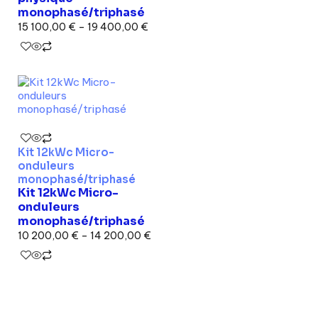
monophasé/triphasé
15 100,00
€
–
19 400,00
€
Kit 12kWc Micro-
onduleurs
monophasé/triphasé
Kit 12kWc Micro-
onduleurs
monophasé/triphasé
10 200,00
€
–
14 200,00
€