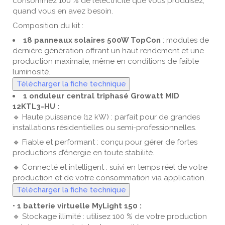
consommez 100 % de l’électricité que vous produisez,
quand vous en avez besoin.
Composition du kit :
18 panneaux solaires 500W TopCon
: modules de
dernière génération offrant un haut rendement et une
production maximale, même en conditions de faible
luminosité.
Télécharger la fiche technique
1 onduleur central triphasé Growatt MID
12KTL3-HU :
🔹 Haute puissance (12 kW) : parfait pour de grandes
installations résidentielles ou semi-professionnelles.
🔹 Fiable et performant : conçu pour gérer de fortes
productions d’énergie en toute stabilité.
🔹 Connecté et intelligent : suivi en temps réel de votre
production et de votre consommation via application.
Télécharger la fiche technique
• 1 batterie virtuelle MyLight 150 :
🔹 Stockage illimité : utilisez 100 % de votre production