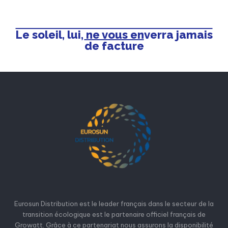
Le soleil, lui, ne vous enverra jamais
de facture
Eurosun Distribution est le leader français dans le secteur de la
transition écologique est le partenaire officiel français de
Growatt. Grâce à ce partenariat nous assurons la disponibilité