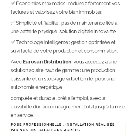
✅ Économies maximales : réduisez fortement vos
factures et valorisez votre bien immobilier.
✅ Simplicité et fiabilité : pas de maintenance liée à
une batterie physique, solution digitale innovante.
✅ Technologie intelligente : gestion optimisée et
suivi facile de votre production et consommation.
Avec
Eurosun Distribution
, vous accédez à une
solution solaire haut de gamme : une production
puissante et un stockage virtuel illimité, pour une
autonomie énergétique
complète et durable, prêt à l’emploi, avec la
possibilité d’un accompagnement total jusqu’à la mise
en service.
POSE PROFESSIONNELLE : INSTALLATION RÉALISÉE
PAR NOS INSTALLATEURS AGRÉÉS.