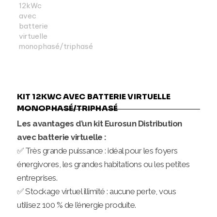
KIT 12KWC AVEC BATTERIE VIRTUELLE
MONOPHASÉ/TRIPHASÉ
Les avantages d’un kit Eurosun Distribution
avec batterie virtuelle :
✅ Très grande puissance : idéal pour les foyers
énergivores, les grandes habitations ou les petites
entreprises.
✅ Stockage virtuel illimité : aucune perte, vous
utilisez 100 % de l’énergie produite.