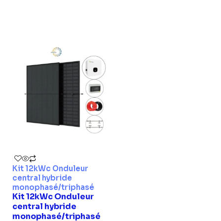
Kit 12kWc Onduleur
central hybride
monophasé/triphasé
Kit 12kWc Onduleur
central hybride
monophasé/triphasé