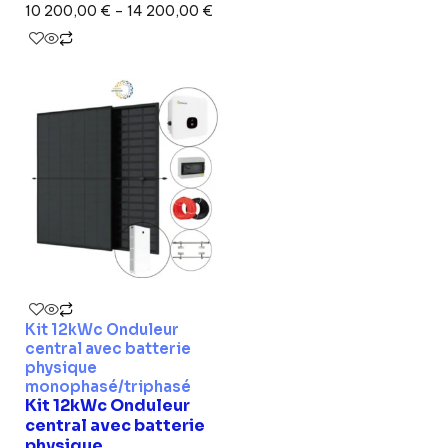
10 200,00
€
–
14 200,00
€
Kit 12kWc Onduleur
central avec batterie
physique
monophasé/triphasé
Kit 12kWc Onduleur
central avec batterie
physique