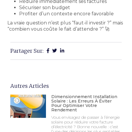
Réduire immédiatement ses factures
Sécuriser son budget
Profiter d’un contexte encore favorable
La vraie question n’est plus “faut-il investir ?” mais
“combien vous coûte le fait d’attendre ?” 🚀
Partager Sur:
Autres Articles
Dimensionnement Installation
Solaire : Les Erreurs À Éviter
Pour Optimiser Votre
Rendement
Vous envisagez de passer à l’énergie
solaire pour réduire votre facture
d’électricité ? Bonne nouvelle : c’est
l’une des décisions les plus rentables