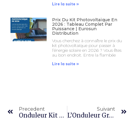
Lire la suite »
Prix Du Kit Photovoltaïque En
2026 : Tableau Complet Par
Puissance | Eurosun
Distribution
Vous cherchez à connaître le prix du
kit photovoltaïque pour passer à
l’énergie solaire en 2026 ? Vous êtes
au bon endroit. Entre la flambée
Lire la suite »
Precedent
Suivant
Onduleur Kit Solaire : Onduleur, Micro-Onduleur Ou Hybride, Lequel Choisir ?
L’Onduleur Growatt : Pourquoi Growatt Domine Le Marché Mondial