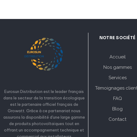
NOTRE SOCIÉTÉ
Accueil
Nos gammes
Services
Témoignages clien
Eurosun Distribution est le leader français
dans le secteur de la transition écologique
FAQ
est le partenaire officiel français de
Blog
Growatt. Grâce à ce partenariat nous
assurons la disponibilité d'une large gamme
Contact
de produits photovoltaïques tout en
offrant un accompagnement technique et
commercial aux installateurs