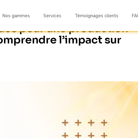
Nos gammes
Services
Témoignages clients
FA
ues pour une production
comprendre l’impact sur