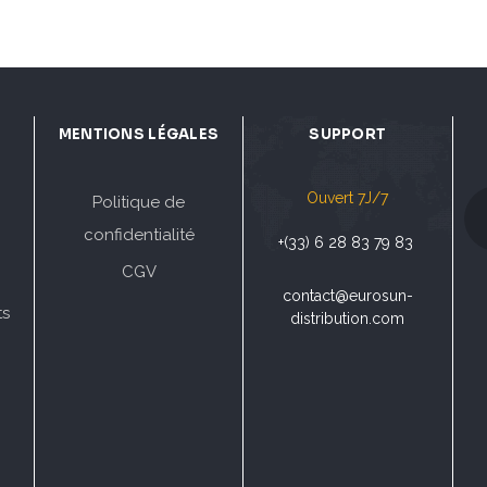
MENTIONS LÉGALES
SUPPORT
Ouvert 7J/7
Politique de
confidentialité
+(33) 6 28 83 79 83
CGV
contact@eurosun-
ts
distribution.com