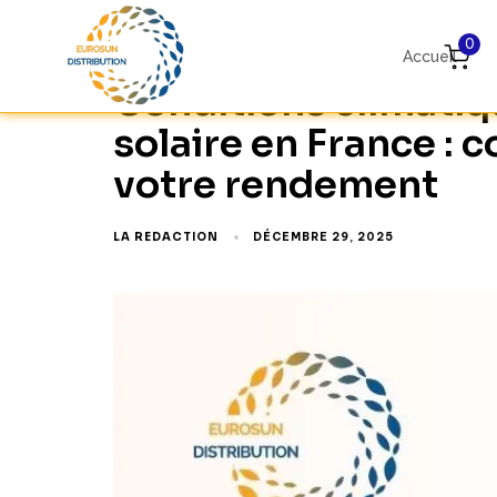
0
Accueil
Conditions climatiq
solaire en France : 
votre rendement
LA REDACTION
DÉCEMBRE 29, 2025