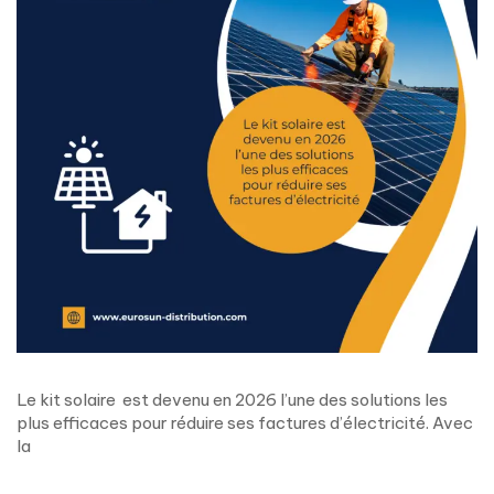
Le kit solaire est devenu en 2026 l’une des solutions les
plus efficaces pour réduire ses factures d’électricité. Avec
la