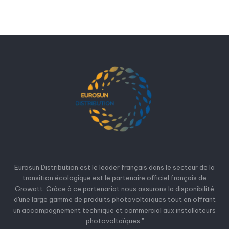
Eurosun Distribution est le leader français dans le secteur de la
transition écologique est le partenaire officiel français de
Growatt. Grâce à ce partenariat nous assurons la disponibilité
d'une large gamme de produits photovoltaïques tout en offrant
un accompagnement technique et commercial aux installateurs
photovoltaïques."