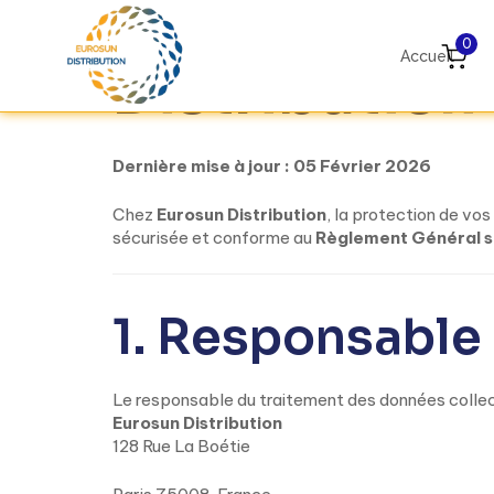
Politique de
0
Accueil
Distribution
Dernière mise à jour : 05 Février 2026
Chez
Eurosun Distribution
, la protection de vo
sécurisée et conforme au
Règlement Général s
1. Responsable
Le responsable du traitement des données collec
Eurosun Distribution
128 Rue La Boétie