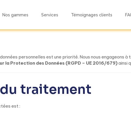
 Confidentialité 
Nos gammes
Services
Témoignages clients
FA
s données personnelles est une priorité. Nous nous engageons à 
ur la Protection des Données (RGPD – UE 2016/679)
ainsi 
 du traitement
tées est :