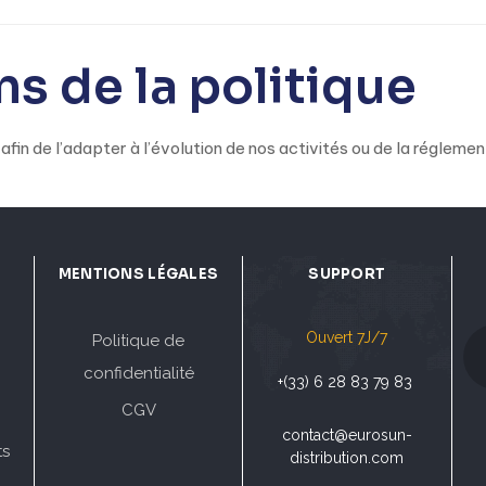
ns de la politique
fin de l’adapter à l’évolution de nos activités ou de la régleme
MENTIONS LÉGALES
SUPPORT
Ouvert 7J/7
Politique de
confidentialité
+(33) 6 28 83 79 83
CGV
contact@eurosun-
ts
distribution.com