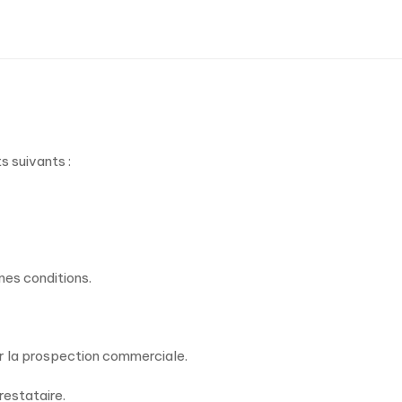
 suivants :
ines conditions.
 la prospection commerciale.
restataire.