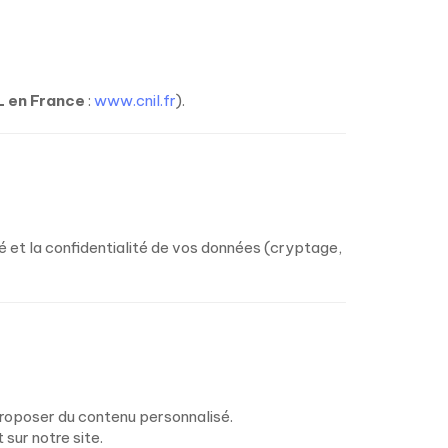
L en France
:
www.cnil.fr
).
 et la confidentialité de vos données (cryptage,
s proposer du contenu personnalisé.
sur notre site.