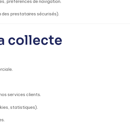
ies, préférences de navigation.
a des prestataires sécurisés).
la collecte
ciale.
os services clients.
ies, statistiques).
es.