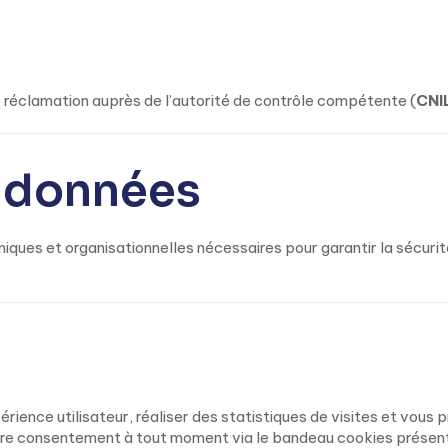
e réclamation auprès de l’autorité de contrôle compétente (
CNI
s données
ues et organisationnelles nécessaires pour garantir la sécurité
périence utilisateur, réaliser des statistiques de visites et vou
tre consentement à tout moment via le bandeau cookies présent 