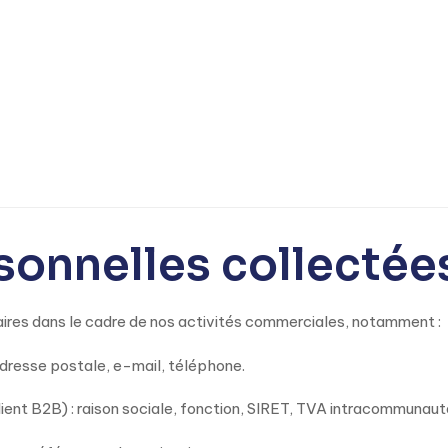
sonnelles collectée
res dans le cadre de nos activités commerciales, notamment :
dresse postale, e-mail, téléphone.
lient B2B) : raison sociale, fonction, SIRET, TVA intracommunauta