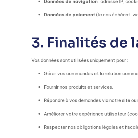
Données de navigation
: adresse IP, cook
Données de paiement
(le cas échéant, vi
3. Finalités de 
Vos données sont utilisées uniquement pour :
Gérer vos commandes et la relation commer
Fournir nos produits et services.
Répondre à vos demandes via notre site ou n
Améliorer votre expérience utilisateur (cook
Respecter nos obligations légales et fiscal