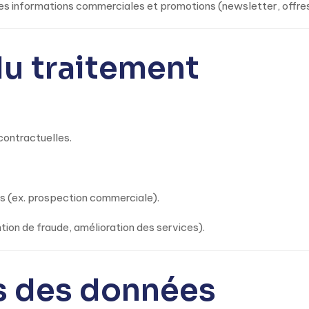
s informations commerciales et promotions (newsletter, offres
du traitement
contractuelles.
s (ex. prospection commerciale).
ntion de fraude, amélioration des services).
es des données