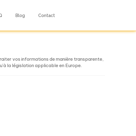
– Eurosun
Q
Blog
Contact
traiter vos informations de manière transparente,
qu’à la législation applicable en Europe.