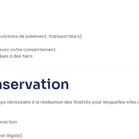
olutions de paiement, transporteurs).
avec votre consentement.
ues à des tiers.
nservation
nécessaire à la réalisation des finalités pour lesquelles elles 
eraction.
on légale).