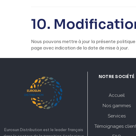
10. Modificatio
Nous pouvons mettre à jour la présente politique a
page avec indication de la date de mise à jour.
NOTRE SOCIÉTÉ
Accueil
Nos gammes
Services
Témoignages clien
Eurosun Distribution est le leader français