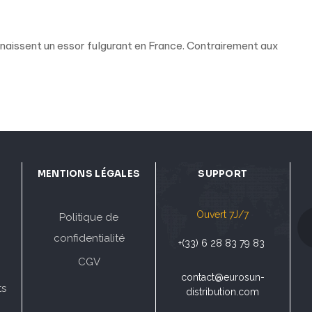
naissent un essor fulgurant en France. Contrairement aux
MENTIONS LÉGALES
SUPPORT
Ouvert 7J/7
Politique de
confidentialité
+(33) 6 28 83 79 83
CGV
contact@eurosun-
ts
distribution.com