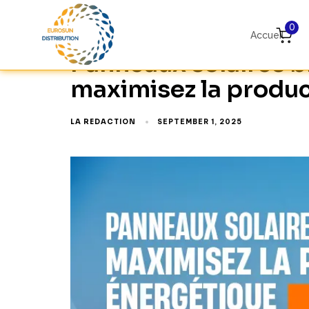
0
Accueil
Panneaux solaires bi
maximisez la produ
LA REDACTION
SEPTEMBER 1, 2025