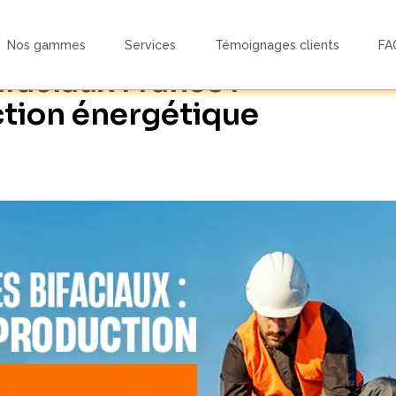
Nos gammes
Services
Témoignages clients
FA
faciaux France :
ction énergétique