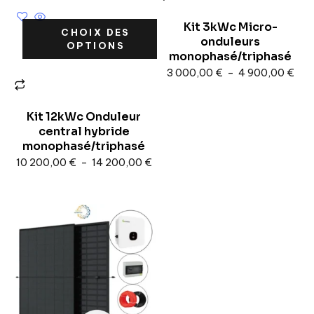
Kit 3kWc Micro-
CHOIX DES
onduleurs
OPTIONS
monophasé/triphasé
3 000,00
€
–
4 900,00
€
Kit 12kWc Onduleur
central hybride
monophasé/triphasé
10 200,00
€
–
14 200,00
€