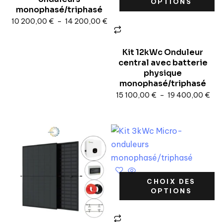
OPTIONS
monophasé/triphasé
10 200,00
€
–
14 200,00
€
Kit 12kWc Onduleur
central avec batterie
physique
monophasé/triphasé
15 100,00
€
–
19 400,00
€
CHOIX DES
OPTIONS