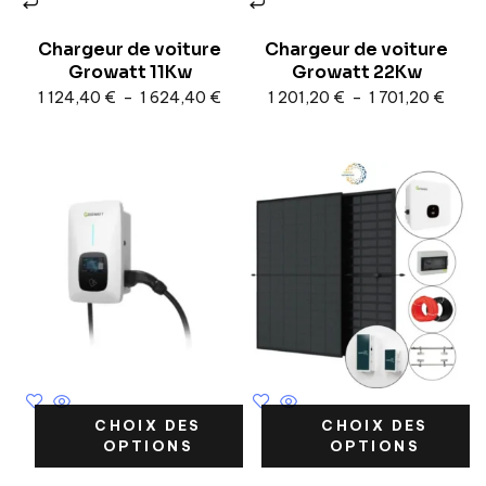
Chargeur de voiture
Chargeur de voiture
Growatt 11Kw
Growatt 22Kw
1 124,40
€
–
1 624,40
€
1 201,20
€
–
1 701,20
€
CHOIX DES
CHOIX DES
OPTIONS
OPTIONS